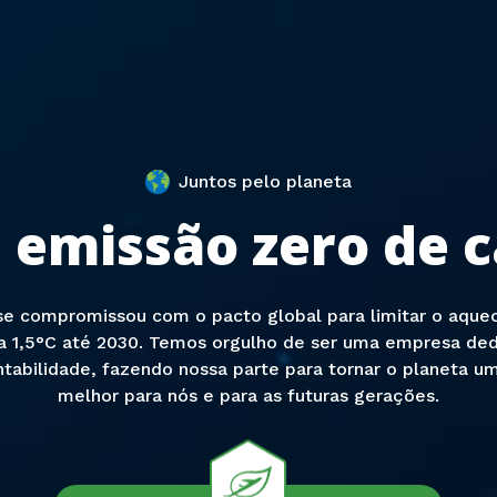
Juntos pelo planeta
 emissão zero de c
se compromissou com o pacto global para limitar o aque
 a 1,5°C até 2030. Temos orgulho de ser uma empresa ded
ntabilidade, fazendo nossa parte para tornar o planeta um
melhor para nós e para as futuras gerações.