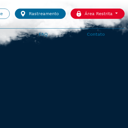
te
Rastreamento
Área Restrita
FAQ
Contato