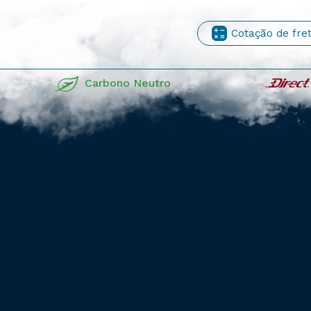
Cotação de fre
Carbono Neutro