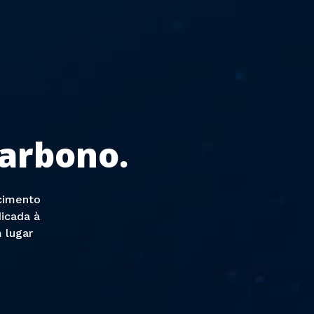
arbono.
cimento
icada à
 lugar